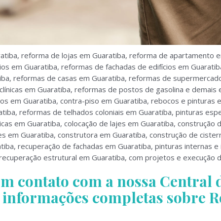
atiba, reforma de lojas em Guaratiba, reforma de apartamento 
os em Guaratiba, reformas de fachadas de edifícios em Guaratib
tiba, reformas de casas em Guaratiba, reformas de supermercad
línicas em Guaratiba, reformas de postos de gasolina e demais 
os em Guaratiba, contra-piso em Guaratiba, rebocos e pinturas 
tiba, reformas de telhados coloniais em Guaratiba, pinturas esp
ulicas em Guaratiba, colocação de lajes em Guaratiba, construção 
s em Guaratiba, construtora em Guaratiba, construção de cister
tiba, recuperação de fachadas em Guaratiba, pinturas internas e 
ecuperação estrutural em Guaratiba, com projetos e execução de
 em contato com a nossa Central
s informações completas sobre 