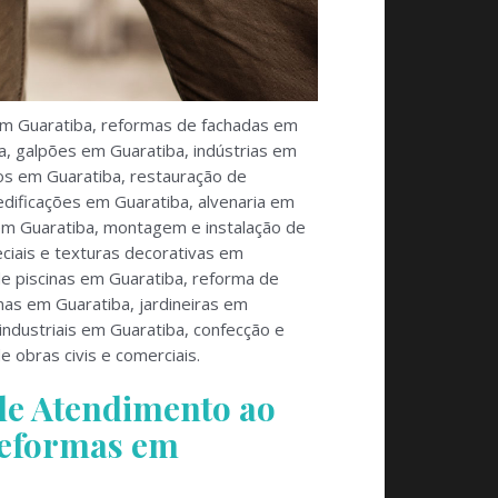
em Guaratiba, reformas de fachadas em
a, galpões em Guaratiba, indústrias em
os em Guaratiba, restauração de
edificações em Guaratiba, alvenaria em
em Guaratiba, montagem e instalação de
eciais e texturas decorativas em
de piscinas em Guaratiba, reforma de
nas em Guaratiba, jardineiras em
industriais em Guaratiba, confecção e
 obras civis e comerciais.
 de Atendimento ao
Reformas em