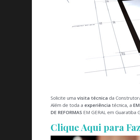
Solicite uma
visita técnica
da Construtora
Além de toda a
experiência
técnica, a
EM
DE REFORMAS
EM GERAL em Guaratiba G
Clique Aqui para F