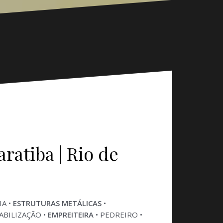
atiba | Rio de
IA •
ESTRUTURAS METÁLICAS
•
ABILIZAÇÃO •
EMPREITEIRA
• PEDREIRO •