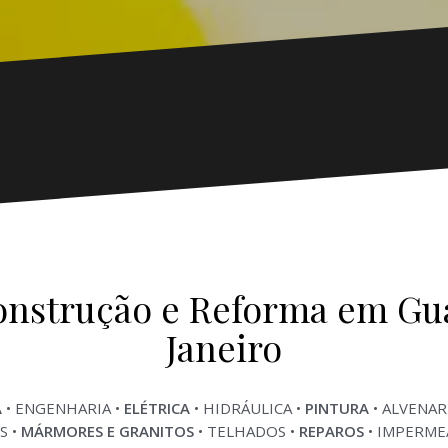
nstrução e Reforma em Guar
Janeiro
A
• ENGENHARIA •
ELÉTRICA
• HIDRÁULICA •
PINTURA
• ALVENAR
S •
MÁRMORES E GRANITOS
• TELHADOS •
REPAROS
• IMPERME