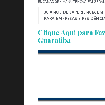
ENCANADOR
• MANUTENÇÃO EM GERAL
30 ANOS DE EXPERIÊNCIA EM
PARA EMPRESAS E RESIDÊNC
Clique Aqui para F
Guaratiba