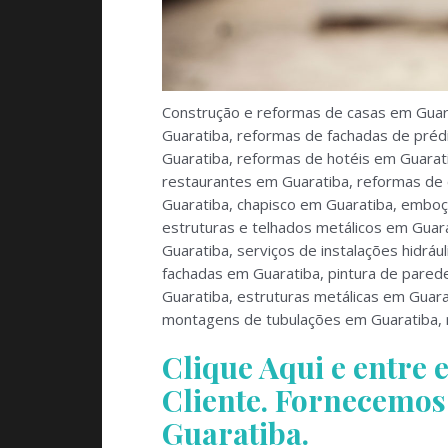
Construção e reformas de casas em Guar
Guaratiba, reformas de fachadas de prédi
Guaratiba, reformas de hotéis em Guara
restaurantes em Guaratiba, reformas de c
Guaratiba, chapisco em Guaratiba, emboç
estruturas e telhados metálicos em Guara
Guaratiba, serviços de instalações hidrá
fachadas em Guaratiba, pintura de parede
Guaratiba, estruturas metálicas em Guara
montagens de tubulações em Guaratiba, r
Clique Aqui e entre
Cliente. Fornecemo
Guaratiba.