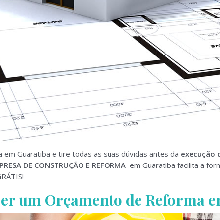
 em Guaratiba e tire todas as suas dúvidas antes da
execução 
PRESA DE CONSTRUÇÃO E REFORMA
em Guaratiba facilita a f
RÁTIS!
azer um Orçamento de Reforma e