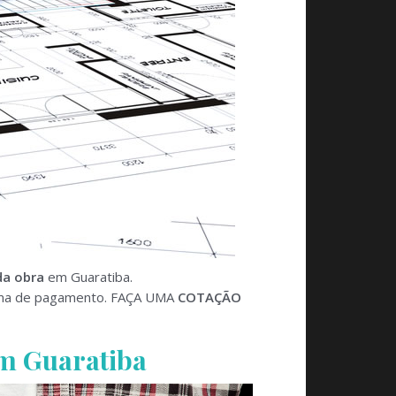
da obra
em Guaratiba.
orma de pagamento. FAÇA UMA
COTAÇÃO
m Guaratiba