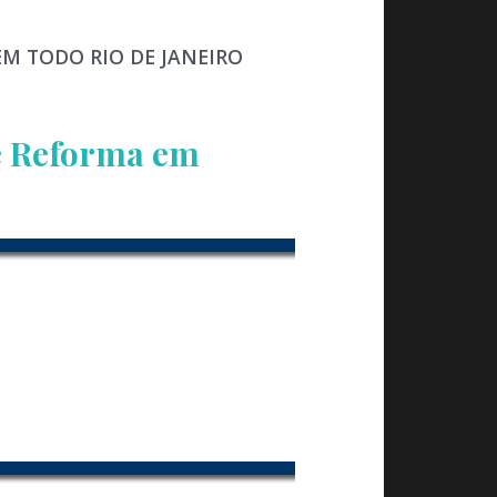
EM TODO RIO DE JANEIRO
e Reforma em