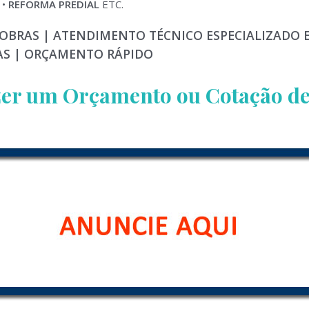
 •
REFORMA PREDIAL
ETC.
 OBRAS | ATENDIMENTO TÉCNICO ESPECIALIZADO 
IAS | ORÇAMENTO RÁPIDO
azer um Orçamento ou Cotação d