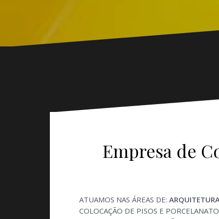
Empresa de Co
ATUAMOS NAS ÁREAS DE:
ARQUITETUR
COLOCAÇÃO DE PISOS E PORCELANATO