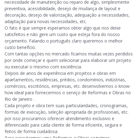
necessidade de manutenção ou reparo de algo, simplesmente
preventiva, acessibilidade, desejo de mudança de layout e
decoração, desejo de valorização, adequação a necessidades,
adaptação para novas necessidades, etc.
O fato é que sempre esperamos obter algo que nos deixe
satisfeitos e não gere um custo que esteja fora do nosso
orçamento. Falando o português claro queremos o melhor
custo benefício.
Com tantas opções no mercado ficamos muitas vezes perdidos
por onde começar e quem selecionar para elaborar um projeto
ou executar o mesmo com excelência.
Depois de anos de experiência em projetos e obras em
apartamentos, residências, prédios, condomínios, indústrias,
comércios, escritórios, empresas, etc. desenvolvemos o know-
how ideal para fornecermos o serviço de Reformas e Obras no
Rio de Janeiro .
Cada projeto e obra tem suas particularidades, cronogramas,
formas de execução, seleção apropriada de profissionais, etc.
por isso procuramos oferecer atendimento exclusivo e
diferenciado para cada cliente de forma eficiente, segura e
feitos de forma cuidadosa.
Para executarmos uma Reformas e Obras seguimos