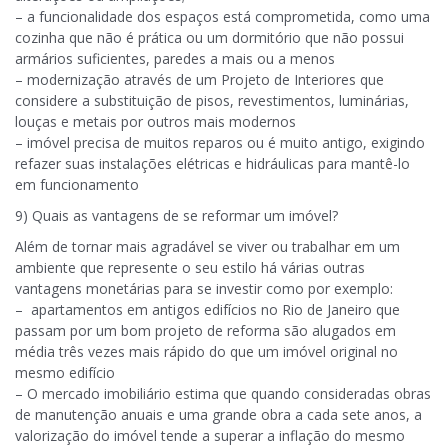
– a funcionalidade dos espaços está comprometida, como uma
cozinha que não é prática ou um dormitório que não possui
armários suficientes, paredes a mais ou a menos
– modernização através de um Projeto de Interiores que
considere a substituição de pisos, revestimentos, luminárias,
louças e metais por outros mais modernos
– imóvel precisa de muitos reparos ou é muito antigo, exigindo
refazer suas instalações elétricas e hidráulicas para mantê-lo
em funcionamento
9) Quais as vantagens de se reformar um imóvel?
Além de tornar mais agradável se viver ou trabalhar em um
ambiente que represente o seu estilo há várias outras
vantagens monetárias para se investir como por exemplo:
– apartamentos em antigos edifícios no Rio de Janeiro que
passam por um bom projeto de reforma são alugados em
média três vezes mais rápido do que um imóvel original no
mesmo edifício
– O mercado imobiliário estima que quando consideradas obras
de manutenção anuais e uma grande obra a cada sete anos, a
valorização do imóvel tende a superar a inflação do mesmo