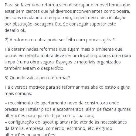
Para se fazer uma reforma sem desocupar o imóvel temos que
estar bem cientes que há diversos inconvenientes como poeira,
pessoas circulando o tempo todo, impedimento de circulação
por obstrução, secagem. Etc. Se conseguir suportar este
desafio ok.
7) A reforma ou obra pode ser feita com pouca sujeira?
Há determinadas reformas que sujam mais o ambiente que
outras entretanto a obra deve ser um local limpo pois uma obra
limpa é uma obra segura. Espaços e materiais organizados
também evitam o desperdício.
8) Quando vale a pena reformar?
Há diversos motivos para se reformar mas abaixo estão alguns
mais comuns:
– recebimento de apartamento novo da construtora onde
precisa-se instalar pisos e acabamentos, além de fazer algumas
alterações para que ele fique com a sua cara;
– configuração do layout (planta) não atende às necessidades
da família, empresa, comércio, escritório, etc. exigindo
alterações ou ampliações;