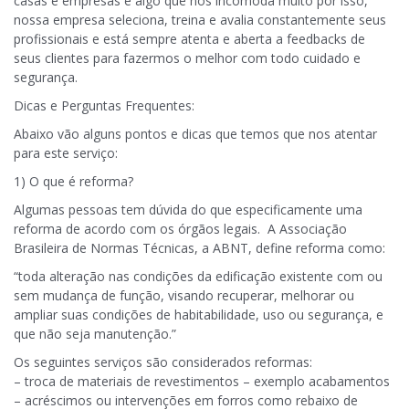
casas e empresas é algo que nos incomoda muito por isso,
nossa empresa seleciona, treina e avalia constantemente seus
profissionais e está sempre atenta e aberta a feedbacks de
seus clientes para fazermos o melhor com todo cuidado e
segurança.
Dicas e Perguntas Frequentes:
Abaixo vão alguns pontos e dicas que temos que nos atentar
para este serviço:
1) O que é reforma?
Algumas pessoas tem dúvida do que especificamente uma
reforma de acordo com os órgãos legais. A Associação
Brasileira de Normas Técnicas, a ABNT, define reforma como:
“toda alteração nas condições da edificação existente com ou
sem mudança de função, visando recuperar, melhorar ou
ampliar suas condições de habitabilidade, uso ou segurança, e
que não seja manutenção.”
Os seguintes serviços são considerados reformas:
– troca de materiais de revestimentos – exemplo acabamentos
– acréscimos ou intervenções em forros como rebaixo de