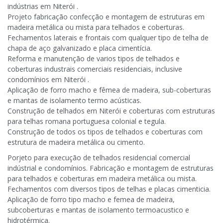
indústrias em Niterói .
Projeto fabricação confecção e montagem de estruturas em
madeira metálica ou mista para telhados e coberturas.
Fechamentos laterais e frontais com qualquer tipo de telha de
chapa de aço galvanizado e placa cimentícia.
Reforma e manutenção de varios tipos de telhados e
coberturas industrais comerciais residenciais, inclusive
condomínios em Niterói .
Aplicação de forro macho e fêmea de madeira, sub-coberturas
e mantas de isolamento termo acústicas.
Construção de telhados em Niterói e coberturas com estruturas
para telhas romana portuguesa colonial e tegula.
Construção de todos os tipos de telhados e coberturas com
estrutura de madeira metálica ou cimento.
Porjeto para execução de telhados residencial comercial
indústrial e condomínios. Fabricação e montagem de estruturas
para telhados e coberturas em madeira metálica ou mista.
Fechamentos com diversos tipos de telhas e placas cimenticia.
Aplicação de forro tipo macho e femea de madeira,
subcoberturas e mantas de isolamento termoacustico e
hidrotérmica.