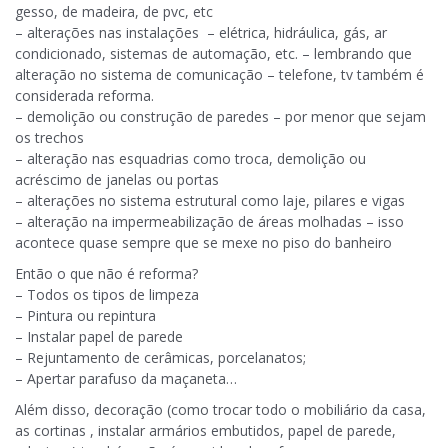
gesso, de madeira, de pvc, etc
– alterações nas instalações – elétrica, hidráulica, gás, ar
condicionado, sistemas de automação, etc. – lembrando que
alteração no sistema de comunicação – telefone, tv também é
considerada reforma.
– demolição ou construção de paredes – por menor que sejam
os trechos
– alteração nas esquadrias como troca, demolição ou
acréscimo de janelas ou portas
– alterações no sistema estrutural como laje, pilares e vigas
– alteração na impermeabilização de áreas molhadas – isso
acontece quase sempre que se mexe no piso do banheiro
Então o que não é reforma?
– Todos os tipos de limpeza
– Pintura ou repintura
– Instalar papel de parede
– Rejuntamento de cerâmicas, porcelanatos;
– Apertar parafuso da maçaneta…
Além disso, decoração (como trocar todo o mobiliário da casa,
as cortinas , instalar armários embutidos, papel de parede,