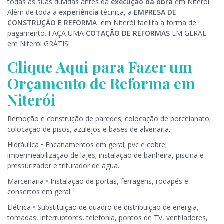
todas as suas dúvidas antes da
execução da obra
em Niterói.
Além de toda a
experiência
técnica, a
EMPRESA DE
CONSTRUÇÃO E REFORMA
em Niterói facilita a forma de
pagamento. FAÇA UMA
COTAÇÃO DE REFORMAS
EM GERAL
em Niterói GRÁTIS!
Clique Aqui para Fazer um
Orçamento de Reforma em
Niterói
Remoção e construção de paredes; colocação de porcelanato;
colocação de pisos, azulejos e bases de alvenaria.
Hidráulica • Encanamentos em geral; pvc e cobre;
impermeabilização de lajes; instalação de banheira, piscina e
pressurizador e triturador de água.
Marcenaria • Instalação de portas, ferragens, rodapés e
consertos em geral.
Elétrica • Substituição de quadro de distribuição de energia,
tomadas, interruptores, telefonia, pontos de TV, ventiladores,