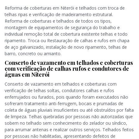
Reforma de coberturas em Niterói e telhados com troca de
telhas ripas e verificação de madeiramento estrutural.
Reforma de coberturas e telhados de todos os tipos,
montagem de equipamentos de segurança do trabalho e
individual remoção total de cobertura existente telhas e todo
ripamento. Troca ou Restauração de calhas e rufos em chapa
de aço galvanizado, instalação de novo ripamento, telhas de
barro, concreto ou amianto.
Conserto de vazamento em telhados e coberturas
com verificação de calhas rufos e condutores de
águas em Niterói
Conserto de vazamento em telhados e coberturas com
verificação de telhas soltas, condutores calhas e rufos
enferrujados ou furados, pois quando foram executados não
sofreram tratamento anti-ferrugem, bocais e prumadas de
coleta de águas pluviais insuficientes ou até obstruídos por falta
de limpeza. Telhas quebradas por pessoas não autorizadas que
sobem no telhado sem conhecimento do zelador ou síndico,
para arrumar antenas e realizar outros serviços. Telhados feitos
por pessoas não habilitadas, apresentando defeitos de