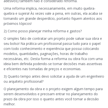
adesivos) também não é considerado reforma.
Uma reforma implica, necessariamente, em muito quebra-
quebra e sujeira! Às vezes vale a pena, em outras, ela acaba se
tornando um grande desperdício, portanto fiquem atentos aos
próximos tópicos!
2) Como posso planejar minha reforma e gastos?
O simples fato de contratar um projeto pode salvar sua obra e
seu bolso! Na prática um profissional passa tudo para o papel
com todo conhecimento e experiência que possui colocando
modelos, quantidades, paginações, horas de trabalho
necessárias, etc. Desta forma a reforma ou obra fica com uma
ideia bem definida podendo-se tomar decisões mais assertivas
e eficientes nas tomadas de preços e economias.
3) Quanto tempo antes devo solicitar a ajuda de um engenheiro
ou arquiteto profissional?
O planejamento da obra e o projeto exigem algum tempo para
serem desenvolvidos e precisam entrar no planejamento do
prazo da obra por isso o quanto antes você tomar a decisão
melhor.