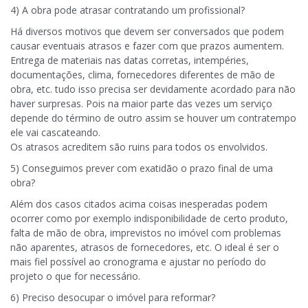
4) A obra pode atrasar contratando um profissional?
Há diversos motivos que devem ser conversados que podem
causar eventuais atrasos e fazer com que prazos aumentem.
Entrega de materiais nas datas corretas, intempéries,
documentações, clima, fornecedores diferentes de mão de
obra, etc. tudo isso precisa ser devidamente acordado para não
haver surpresas. Pois na maior parte das vezes um serviço
depende do término de outro assim se houver um contratempo
ele vai cascateando.
Os atrasos acreditem são ruins para todos os envolvidos.
5) Conseguimos prever com exatidão o prazo final de uma
obra?
Além dos casos citados acima coisas inesperadas podem
ocorrer como por exemplo indisponibilidade de certo produto,
falta de mão de obra, imprevistos no imóvel com problemas
não aparentes, atrasos de fornecedores, etc. O ideal é ser o
mais fiel possível ao cronograma e ajustar no período do
projeto o que for necessário.
6) Preciso desocupar o imóvel para reformar?