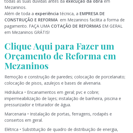
todas as suas dúvidas antes da
execução da obra
em
Mezaninos.
Além de toda a
experiência
técnica, a
EMPRESA DE
CONSTRUÇÃO E REFORMA
em Mezaninos facilita a forma de
pagamento. FAÇA UMA
COTAÇÃO DE REFORMAS
EM GERAL
em Mezaninos GRÁTIS!
Clique Aqui para Fazer um
Orçamento de Reforma em
Mezaninos
Remoção e construção de paredes; colocação de porcelanato;
colocação de pisos, azulejos e bases de alvenaria.
Hidráulica • Encanamentos em geral; pvc e cobre;
impermeabilização de lajes; instalação de banheira, piscina e
pressurizador e triturador de água.
Marcenaria • Instalação de portas, ferragens, rodapés e
consertos em geral.
Elétrica • Substituição de quadro de distribuição de energia,