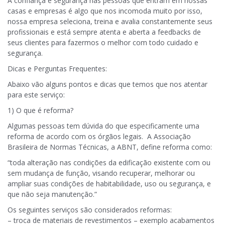
A confiança e segurança nas pessoas que entram em nossas
casas e empresas é algo que nos incomoda muito por isso,
nossa empresa seleciona, treina e avalia constantemente seus
profissionais e está sempre atenta e aberta a feedbacks de
seus clientes para fazermos o melhor com todo cuidado e
segurança.
Dicas e Perguntas Frequentes:
Abaixo vão alguns pontos e dicas que temos que nos atentar
para este serviço:
1) O que é reforma?
Algumas pessoas tem dúvida do que especificamente uma
reforma de acordo com os órgãos legais. A Associação
Brasileira de Normas Técnicas, a ABNT, define reforma como:
“toda alteração nas condições da edificação existente com ou
sem mudança de função, visando recuperar, melhorar ou
ampliar suas condições de habitabilidade, uso ou segurança, e
que não seja manutenção.”
Os seguintes serviços são considerados reformas:
– troca de materiais de revestimentos – exemplo acabamentos