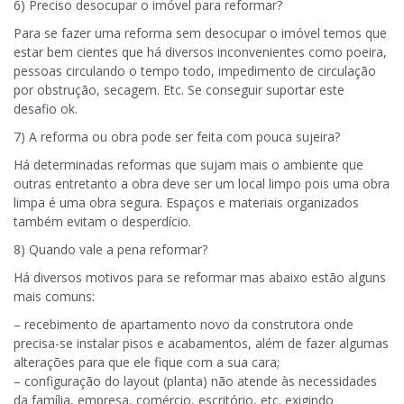
6) Preciso desocupar o imóvel para reformar?
Para se fazer uma reforma sem desocupar o imóvel temos que
estar bem cientes que há diversos inconvenientes como poeira,
pessoas circulando o tempo todo, impedimento de circulação
por obstrução, secagem. Etc. Se conseguir suportar este
desafio ok.
7) A reforma ou obra pode ser feita com pouca sujeira?
Há determinadas reformas que sujam mais o ambiente que
outras entretanto a obra deve ser um local limpo pois uma obra
limpa é uma obra segura. Espaços e materiais organizados
também evitam o desperdício.
8) Quando vale a pena reformar?
Há diversos motivos para se reformar mas abaixo estão alguns
mais comuns:
– recebimento de apartamento novo da construtora onde
precisa-se instalar pisos e acabamentos, além de fazer algumas
alterações para que ele fique com a sua cara;
– configuração do layout (planta) não atende às necessidades
da família, empresa, comércio, escritório, etc. exigindo