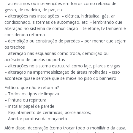
– acréscimos ou intervenções em forros como rebaixo de
gesso, de madeira, de pvc, etc
– alterações nas instalações – elétrica, hidráulica, gás, ar
condicionado, sistemas de automação, etc. – lembrando que
alteração no sistema de comunicação – telefone, tv também é
considerada reforma.
– demolição ou construção de paredes – por menor que sejam
os trechos
– alteração nas esquadrias como troca, demolição ou
acréscimo de janelas ou portas
– alterações no sistema estrutural como laje, pilares e vigas
– alteração na impermeabilização de áreas molhadas – isso
acontece quase sempre que se mexe no piso do banheiro
Então o que não é reforma?
– Todos os tipos de limpeza
– Pintura ou repintura
– Instalar papel de parede
– Rejuntamento de cerâmicas, porcelanatos;
– Apertar parafuso da maçaneta…
Além disso, decoração (como trocar todo o mobiliário da casa,