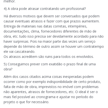
melhor.
4) A obra pode atrasar contratando um profissional?
Há diversos motivos que devem ser conversados que podem
causar eventuais atrasos e fazer com que prazos aumentem.
Entrega de materiais nas datas corretas, intempéries,
documentações, clima, fornecedores diferentes de mão de
obra, etc. tudo isso precisa ser devidamente acordado para não
haver surpresas. Pois na maior parte das vezes um serviço
depende do término de outro assim se houver um contratempo
ele vai cascateando.
Os atrasos acreditem são ruins para todos os envolvidos.
5) Conseguimos prever com exatidão o prazo final de uma
obra?
Além dos casos citados acima coisas inesperadas podem
ocorrer como por exemplo indisponibilidade de certo produto,
falta de mão de obra, imprevistos no imóvel com problemas
não aparentes, atrasos de fornecedores, etc. O ideal é ser o
mais fiel possível ao cronograma e ajustar no período do
projeto o que for necessário.