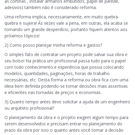
as cortinas , instalar armários embutidos, papel de parede,
adesivos) também não é considerado reforma.
Uma reforma implica, necessariamente, em muito quebra-
quebra e sujeira! Às vezes vale a pena, em outras, ela acaba se
tornando um grande desperdício, portanto fiquem atentos aos
próximos tópicos!
2) Como posso planejar minha reforma e gastos?
O simples fato de contratar um projeto pode salvar sua obra e
seu bolso! Na prática um profissional passa tudo para o papel
com todo conhecimento e experiência que possui colocando
modelos, quantidades, paginações, horas de trabalho
necessárias, etc. Desta forma a reforma ou obra fica com uma
ideia bem definida podendo-se tomar decisões mais assertivas
e eficientes nas tomadas de preços e economias.
3) Quanto tempo antes devo solicitar a ajuda de um engenheiro
ou arquiteto profissional?
O planejamento da obra e o projeto exigem algum tempo para
serem desenvolvidos e precisam entrar no planejamento do
prazo da obra por isso o quanto antes você tomar a decisão