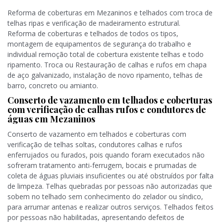
Reforma de coberturas em Mezaninos e telhados com troca de
telhas ripas e verificação de madeiramento estrutural.
Reforma de coberturas e telhados de todos os tipos,
montagem de equipamentos de segurança do trabalho e
individual remoção total de cobertura existente telhas e todo
ripamento. Troca ou Restauração de calhas e rufos em chapa
de aço galvanizado, instalação de novo ripamento, telhas de
barro, concreto ou amianto.
Conserto de vazamento em telhados e coberturas
com verificação de calhas rufos e condutores de
águas em Mezaninos
Conserto de vazamento em telhados e coberturas com
verificação de telhas soltas, condutores calhas e rufos
enferrujados ou furados, pois quando foram executados não
sofreram tratamento anti-ferrugem, bocais e prumadas de
coleta de águas pluviais insuficientes ou até obstruídos por falta
de limpeza. Telhas quebradas por pessoas não autorizadas que
sobem no telhado sem conhecimento do zelador ou síndico,
para arrumar antenas e realizar outros serviços. Telhados feitos
por pessoas não habilitadas, apresentando defeitos de