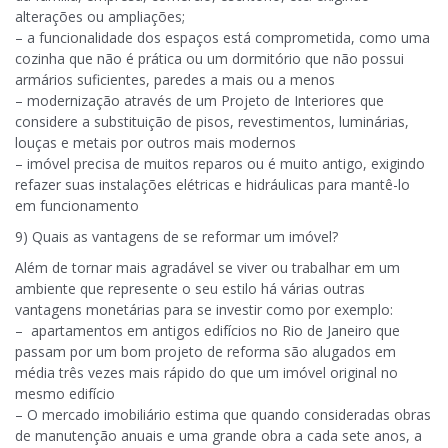
alterações ou ampliações;
– a funcionalidade dos espaços está comprometida, como uma
cozinha que não é prática ou um dormitório que não possui
armários suficientes, paredes a mais ou a menos
– modernização através de um Projeto de Interiores que
considere a substituição de pisos, revestimentos, luminárias,
louças e metais por outros mais modernos
– imóvel precisa de muitos reparos ou é muito antigo, exigindo
refazer suas instalações elétricas e hidráulicas para mantê-lo
em funcionamento
9) Quais as vantagens de se reformar um imóvel?
Além de tornar mais agradável se viver ou trabalhar em um
ambiente que represente o seu estilo há várias outras
vantagens monetárias para se investir como por exemplo:
– apartamentos em antigos edifícios no Rio de Janeiro que
passam por um bom projeto de reforma são alugados em
média três vezes mais rápido do que um imóvel original no
mesmo edifício
– O mercado imobiliário estima que quando consideradas obras
de manutenção anuais e uma grande obra a cada sete anos, a