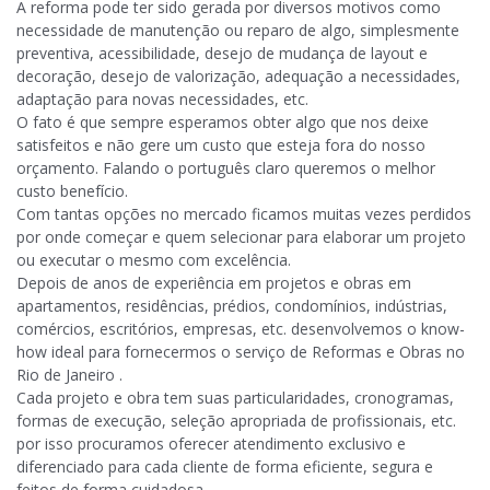
A reforma pode ter sido gerada por diversos motivos como
necessidade de manutenção ou reparo de algo, simplesmente
preventiva, acessibilidade, desejo de mudança de layout e
decoração, desejo de valorização, adequação a necessidades,
adaptação para novas necessidades, etc.
O fato é que sempre esperamos obter algo que nos deixe
satisfeitos e não gere um custo que esteja fora do nosso
orçamento. Falando o português claro queremos o melhor
custo benefício.
Com tantas opções no mercado ficamos muitas vezes perdidos
por onde começar e quem selecionar para elaborar um projeto
ou executar o mesmo com excelência.
Depois de anos de experiência em projetos e obras em
apartamentos, residências, prédios, condomínios, indústrias,
comércios, escritórios, empresas, etc. desenvolvemos o know-
how ideal para fornecermos o serviço de Reformas e Obras no
Rio de Janeiro .
Cada projeto e obra tem suas particularidades, cronogramas,
formas de execução, seleção apropriada de profissionais, etc.
por isso procuramos oferecer atendimento exclusivo e
diferenciado para cada cliente de forma eficiente, segura e
feitos de forma cuidadosa.