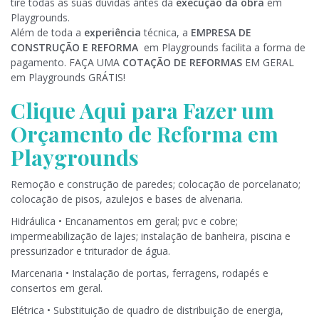
tire todas as suas dúvidas antes da
execução da obra
em
Playgrounds.
Além de toda a
experiência
técnica, a
EMPRESA DE
CONSTRUÇÃO E REFORMA
em Playgrounds facilita a forma de
pagamento. FAÇA UMA
COTAÇÃO DE REFORMAS
EM GERAL
em Playgrounds GRÁTIS!
Clique Aqui para Fazer um
Orçamento de Reforma em
Playgrounds
Remoção e construção de paredes; colocação de porcelanato;
colocação de pisos, azulejos e bases de alvenaria.
Hidráulica • Encanamentos em geral; pvc e cobre;
impermeabilização de lajes; instalação de banheira, piscina e
pressurizador e triturador de água.
Marcenaria • Instalação de portas, ferragens, rodapés e
consertos em geral.
Elétrica • Substituição de quadro de distribuição de energia,