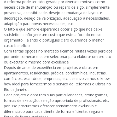
A reforma pode ter sido gerada por diversos motivos como
necessidade de manutenção ou reparo de algo, simplesmente
preventiva, acessibilidade, desejo de mudança de layout e
decoração, desejo de valorização, adequação a necessidades,
adaptação para novas necessidades, etc.
O fato é que sempre esperamos obter algo que nos deixe
satisfeitos e não gere um custo que esteja fora do nosso
orçamento. Falando o português claro queremos o melhor
custo benefício.
Com tantas opções no mercado ficamos muitas vezes perdidos
por onde começar e quem selecionar para elaborar um projeto
ou executar o mesmo com excelência.
Depois de anos de experiência em projetos e obras em
apartamentos, residências, prédios, condomínios, indústrias,
comércios, escritórios, empresas, etc. desenvolvemos o know-
how ideal para fornecermos o serviço de Reformas e Obras no
Rio de Janeiro .
Cada projeto e obra tem suas particularidades, cronogramas,
formas de execução, seleção apropriada de profissionais, etc.
por isso procuramos oferecer atendimento exclusivo e
diferenciado para cada cliente de forma eficiente, segura e
feitos de forma cuidadosa.