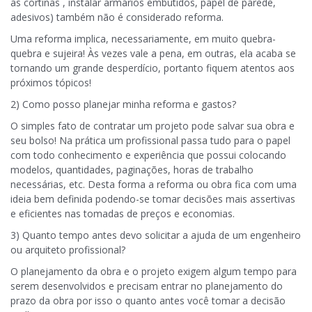
as cortinas , instalar armários embutidos, papel de parede,
adesivos) também não é considerado reforma.
Uma reforma implica, necessariamente, em muito quebra-
quebra e sujeira! Às vezes vale a pena, em outras, ela acaba se
tornando um grande desperdício, portanto fiquem atentos aos
próximos tópicos!
2) Como posso planejar minha reforma e gastos?
O simples fato de contratar um projeto pode salvar sua obra e
seu bolso! Na prática um profissional passa tudo para o papel
com todo conhecimento e experiência que possui colocando
modelos, quantidades, paginações, horas de trabalho
necessárias, etc. Desta forma a reforma ou obra fica com uma
ideia bem definida podendo-se tomar decisões mais assertivas
e eficientes nas tomadas de preços e economias.
3) Quanto tempo antes devo solicitar a ajuda de um engenheiro
ou arquiteto profissional?
O planejamento da obra e o projeto exigem algum tempo para
serem desenvolvidos e precisam entrar no planejamento do
prazo da obra por isso o quanto antes você tomar a decisão