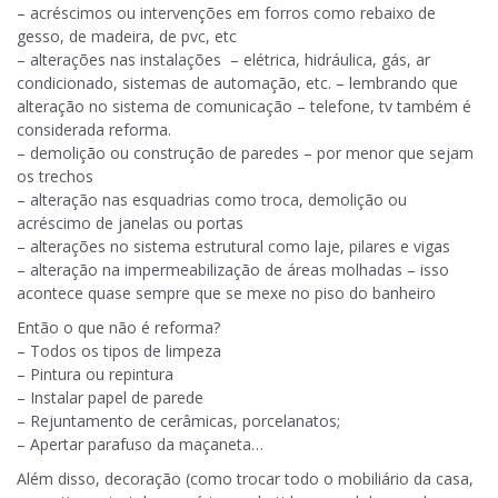
– acréscimos ou intervenções em forros como rebaixo de
gesso, de madeira, de pvc, etc
– alterações nas instalações – elétrica, hidráulica, gás, ar
condicionado, sistemas de automação, etc. – lembrando que
alteração no sistema de comunicação – telefone, tv também é
considerada reforma.
– demolição ou construção de paredes – por menor que sejam
os trechos
– alteração nas esquadrias como troca, demolição ou
acréscimo de janelas ou portas
– alterações no sistema estrutural como laje, pilares e vigas
– alteração na impermeabilização de áreas molhadas – isso
acontece quase sempre que se mexe no piso do banheiro
Então o que não é reforma?
– Todos os tipos de limpeza
– Pintura ou repintura
– Instalar papel de parede
– Rejuntamento de cerâmicas, porcelanatos;
– Apertar parafuso da maçaneta…
Além disso, decoração (como trocar todo o mobiliário da casa,