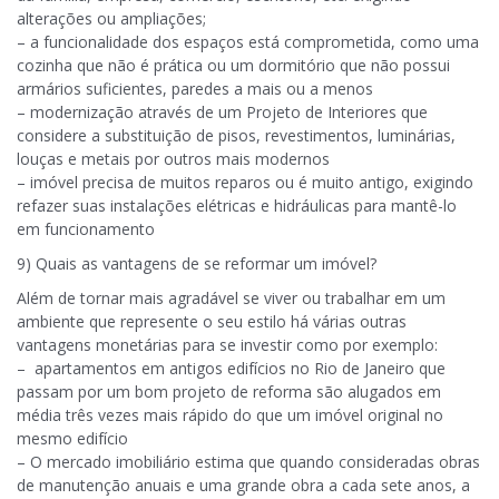
alterações ou ampliações;
– a funcionalidade dos espaços está comprometida, como uma
cozinha que não é prática ou um dormitório que não possui
armários suficientes, paredes a mais ou a menos
– modernização através de um Projeto de Interiores que
considere a substituição de pisos, revestimentos, luminárias,
louças e metais por outros mais modernos
– imóvel precisa de muitos reparos ou é muito antigo, exigindo
refazer suas instalações elétricas e hidráulicas para mantê-lo
em funcionamento
9) Quais as vantagens de se reformar um imóvel?
Além de tornar mais agradável se viver ou trabalhar em um
ambiente que represente o seu estilo há várias outras
vantagens monetárias para se investir como por exemplo:
– apartamentos em antigos edifícios no Rio de Janeiro que
passam por um bom projeto de reforma são alugados em
média três vezes mais rápido do que um imóvel original no
mesmo edifício
– O mercado imobiliário estima que quando consideradas obras
de manutenção anuais e uma grande obra a cada sete anos, a