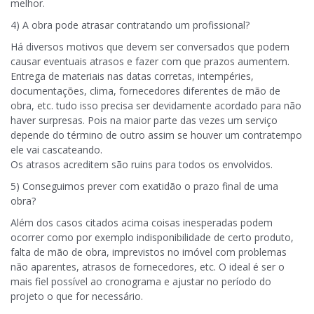
melhor.
4) A obra pode atrasar contratando um profissional?
Há diversos motivos que devem ser conversados que podem
causar eventuais atrasos e fazer com que prazos aumentem.
Entrega de materiais nas datas corretas, intempéries,
documentações, clima, fornecedores diferentes de mão de
obra, etc. tudo isso precisa ser devidamente acordado para não
haver surpresas. Pois na maior parte das vezes um serviço
depende do término de outro assim se houver um contratempo
ele vai cascateando.
Os atrasos acreditem são ruins para todos os envolvidos.
5) Conseguimos prever com exatidão o prazo final de uma
obra?
Além dos casos citados acima coisas inesperadas podem
ocorrer como por exemplo indisponibilidade de certo produto,
falta de mão de obra, imprevistos no imóvel com problemas
não aparentes, atrasos de fornecedores, etc. O ideal é ser o
mais fiel possível ao cronograma e ajustar no período do
projeto o que for necessário.