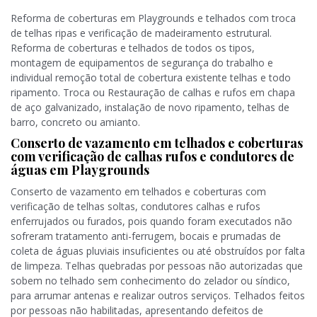
Reforma de coberturas em Playgrounds e telhados com troca
de telhas ripas e verificação de madeiramento estrutural.
Reforma de coberturas e telhados de todos os tipos,
montagem de equipamentos de segurança do trabalho e
individual remoção total de cobertura existente telhas e todo
ripamento. Troca ou Restauração de calhas e rufos em chapa
de aço galvanizado, instalação de novo ripamento, telhas de
barro, concreto ou amianto.
Conserto de vazamento em telhados e coberturas
com verificação de calhas rufos e condutores de
águas em Playgrounds
Conserto de vazamento em telhados e coberturas com
verificação de telhas soltas, condutores calhas e rufos
enferrujados ou furados, pois quando foram executados não
sofreram tratamento anti-ferrugem, bocais e prumadas de
coleta de águas pluviais insuficientes ou até obstruídos por falta
de limpeza. Telhas quebradas por pessoas não autorizadas que
sobem no telhado sem conhecimento do zelador ou síndico,
para arrumar antenas e realizar outros serviços. Telhados feitos
por pessoas não habilitadas, apresentando defeitos de