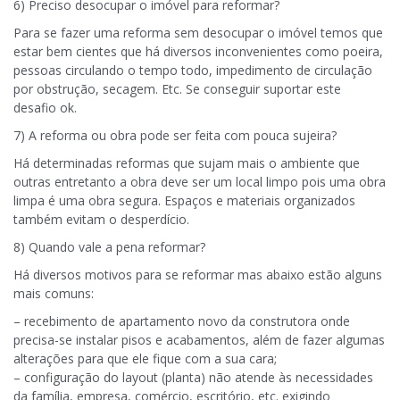
6) Preciso desocupar o imóvel para reformar?
Para se fazer uma reforma sem desocupar o imóvel temos que
estar bem cientes que há diversos inconvenientes como poeira,
pessoas circulando o tempo todo, impedimento de circulação
por obstrução, secagem. Etc. Se conseguir suportar este
desafio ok.
7) A reforma ou obra pode ser feita com pouca sujeira?
Há determinadas reformas que sujam mais o ambiente que
outras entretanto a obra deve ser um local limpo pois uma obra
limpa é uma obra segura. Espaços e materiais organizados
também evitam o desperdício.
8) Quando vale a pena reformar?
Há diversos motivos para se reformar mas abaixo estão alguns
mais comuns:
– recebimento de apartamento novo da construtora onde
precisa-se instalar pisos e acabamentos, além de fazer algumas
alterações para que ele fique com a sua cara;
– configuração do layout (planta) não atende às necessidades
da família, empresa, comércio, escritório, etc. exigindo